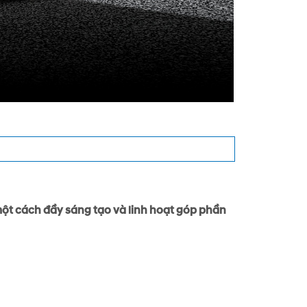
 một cách đầy sáng tạo và linh hoạt góp phần