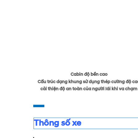
Cabin độ bền cao
Cấu trúc dạng khung sử dụng thép cường độ ca
cải thiện độ an toàn của người lái khi va chạm
Thông số xe
.