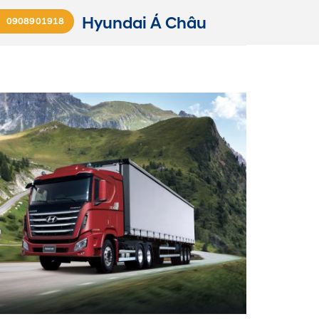
Hyundai Á Châu
0908901918