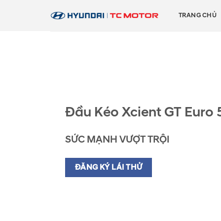
Skip
TRANG CHỦ
to
content
Đầu Kéo Xcient GT Euro 
SỨC MẠNH VƯỢT TRỘI
ĐĂNG KÝ LÁI THỬ