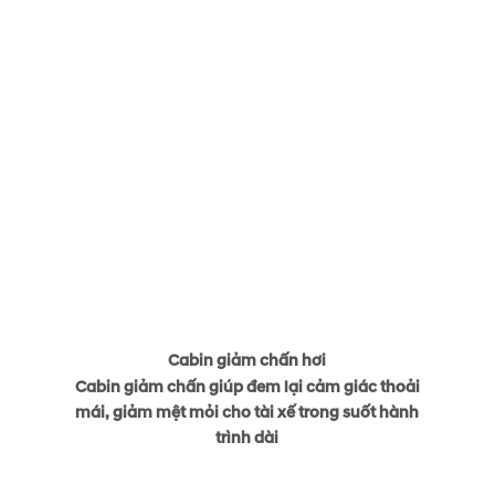
Cabin giảm chấn hơi
Cabin giảm chấn giúp đem lại cảm giác thoải
mái, giảm mệt mỏi cho tài xế trong suốt hành
trình dài