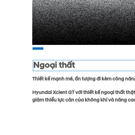
Ngoại thất
Thiết kế mạnh mẽ, ấn tượng đi kèm công năng
Hyundai Xcient GT với thiết kế ngoại thất thậ
giảm thiểu lực cản của không khí và nâng cao