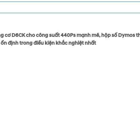
ng cơ D6CK cho công suất 440Ps mạnh mẽ, hộp số Dymos th
n định trong điều kiện khắc nghiệt nhất