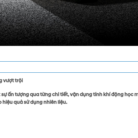
 vượt trội
t sự ấn tượng qua từng chi tiết, vận dụng tính khí động học
 hiệu quả sử dụng nhiên liệu.