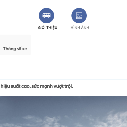
GIỚI THIỆU
HÌNH ẢNH
Thông số xe
 hiệu suất cao, sức mạnh vượt trội.