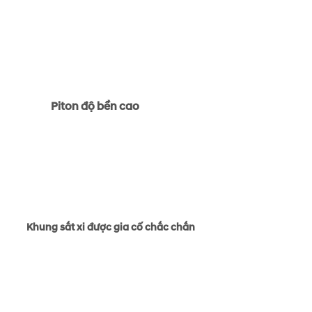
Piton độ bền cao
Khung sắt xi được gia cố chắc chắn