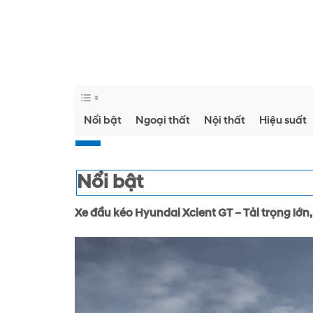
Nổi bật
Ngoại thất
Nội thất
Hiệu suất
Nổi bật
Xe đầu kéo Hyundai Xcient GT – Tải trọng lớn,