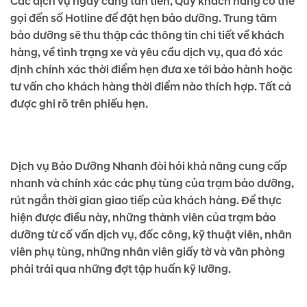
Các dịch vụ ngày càng tân tiến, Quý khách hàng có thể
gọi đến số Hotline để đặt hẹn bảo dưỡng. Trung tâm
bảo dưỡng sẽ thu thập các thông tin chi tiết về khách
hàng, về tình trạng xe và yêu cầu dịch vụ, qua đó xác
định chính xác thời điểm hẹn đưa xe tới bảo hành hoặc
tư vấn cho khách hàng thời điểm nào thích hợp. Tất cả
được ghi rõ trên phiếu hẹn.
Dịch vụ Bảo Dưỡng Nhanh đòi hỏi khả năng cung cấp
nhanh và chính xác các phụ tùng của trạm bảo dưỡng,
rút ngắn thời gian giao tiếp của khách hàng. Để thực
hiện được điều này, những thành viên của trạm bảo
dưỡng từ cố vấn dịch vụ, đốc công, kỹ thuật viên, nhân
viên phụ tùng, những nhân viên giấy tờ và văn phòng
phải trải qua những đợt tập huấn kỹ lưỡng.