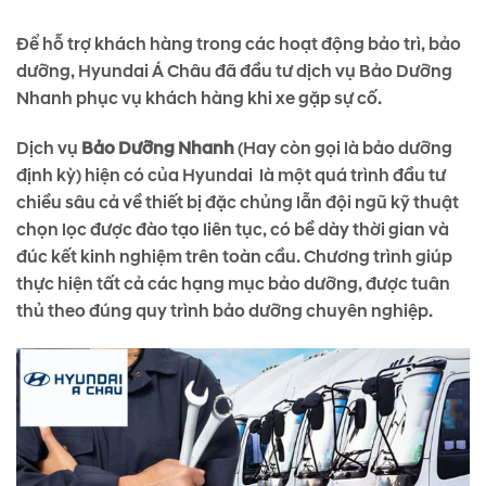
Để hỗ trợ khách hàng trong các hoạt động bảo trì, bảo
dưỡng, Hyundai Á Châu đã đầu tư dịch vụ Bảo Dưỡng
Nhanh phục vụ khách hàng khi xe gặp sự cố.
Dịch vụ
Bảo Dưỡng Nhanh
(Hay còn gọi là bảo dưỡng
định kỳ) hiện có của Hyundai là một quá trình đầu tư
chiều sâu cả về thiết bị đặc chủng lẫn đội ngũ kỹ thuật
chọn lọc được đào tạo liên tục, có bề dày thời gian và
đúc kết kinh nghiệm trên toàn cầu. Chương trình giúp
thực hiện tất cả các hạng mục bảo dưỡng, được tuân
thủ theo đúng quy trình bảo dưỡng chuyên nghiệp.