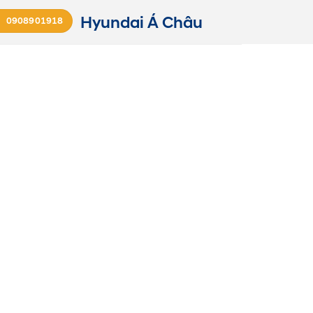
Hyundai Á Châu
0908901918