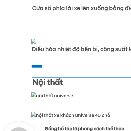
Cửa sổ phía lái xe lên xuống bằng đ
Điều hòa nhiệt độ bền bỉ, công suất 
Nội thất
Đồng hồ táp lô phong cách thể thao