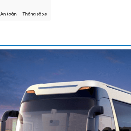
An toàn
Thông số xe