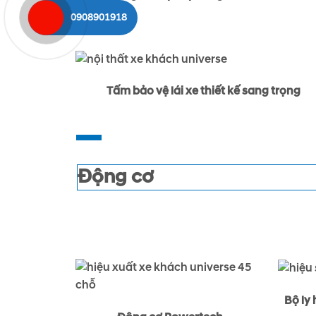
0908901918
Tấm bảo vệ lái xe thiết kế sang trọng
Động cơ
.
Bộ ly 