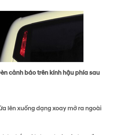
èn cảnh báo trên kính hậu phía sau
ửa lên xuống dạng xoay mở ra ngoài