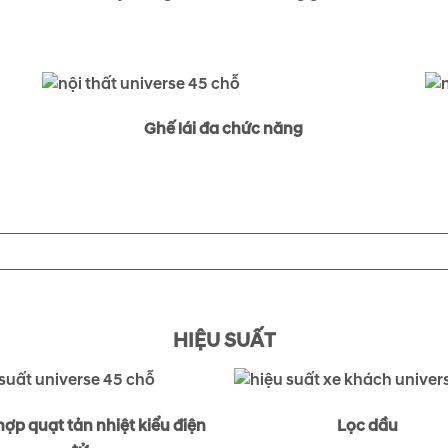
Ghế lái đa chức năng
HIỆU SUẤT
hợp quạt tản nhiệt kiểu điện
Lọc dầu