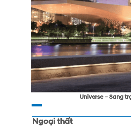
Universe – Sang trọng vượt 
Ngoại thất