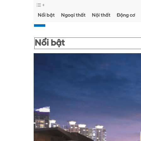
Nổi bật
Ngoại thất
Nội thất
Động cơ
Nổi bật