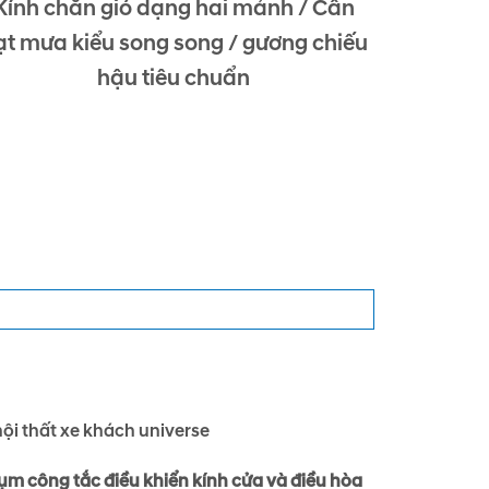
Kính chắn gió dạng hai mảnh / Cần
ạt mưa kiểu song song / gương chiếu
hậu tiêu chuẩn
ụm công tắc điều khiển kính cửa và điều hòa