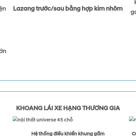
iện
Lazang trước/sau bằng hợp kim nhôm
g
lớn
KHOANG LÁI XE HẠNG THƯƠNG GIA
Hệ thống điều khiển khung gầm
C