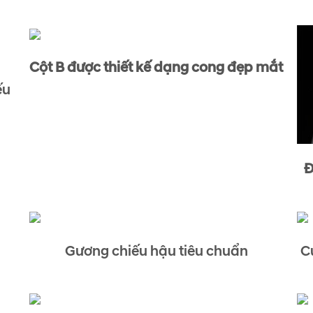
Cột B được thiết kế dạng cong đẹp mắt
ếu
Đ
Gương chiếu hậu tiêu chuẩn
C