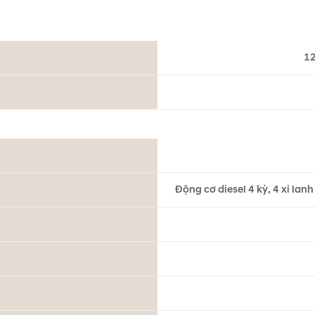
12
Động cơ diesel 4 kỳ, 4 xi lan