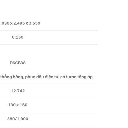
.030 x 2.495 x 3.550
6.150
D6CB38
h thẳng hàng, phun dầu điện tử, có turbo tăng áp
12.742
130 x 160
380/1.900