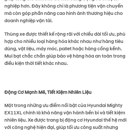
nghiệp hơn. Đây không chỉ là phương tiện vận chuyển
mà còn góp phần nâng cao hình ảnh thương hiệu cho
doanh nghiệp vận tải.
Thùng xe được thiết kế rộng rãi với chiều dài tối ưu, phù
hợp cho nhiều loại hàng hóa khác nhau như hàng tiêu
dùng, vật liệu, máy móc, pallet hoặc hàng cồng kềnh.
Mui bạt chắc chắn giúp bảo vệ hàng hóa an toàn trong
điều kiện thời tiết khác nhau.
Động Cơ Mạnh Mẽ, Tiết Kiệm Nhiên Liệu
Một trong những ưu điểm nổi bật của Hyundai Mighty
EX11XL chính là khả năng vận hành bền bỉ và tiết kiệm
nhiên liệu. Xe được trang bị động cơ Hyundai thế hệ mới
với công nghệ hiện đại, giúp tối ưu công suất nhưng