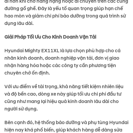
ái hơn khi chở hàng nặng hoặc di chuyển trên các cung
đường gồ ghề. Đây là yếu tố quan trọng giúp hạn chế
hao mòn và giảm chi phí bảo dưỡng trong quá trình sử
dụng lâu dài.
Giải Pháp Tối Ưu Cho Kinh Doanh Vận Tải
Hyundai Mighty EX11XL là lựa chọn phù hợp cho cá
nhân kinh doanh, doanh nghiệp vận tải, đơn vị giao
nhận hàng hóa hoặc các công ty cần phương tiện
chuyên chở ổn định.
Với ưu điểm về tải trọng, khả năng tiết kiệm nhiên liệu
và độ bền cao, dòng xe này giúp tối ưu chi phí đầu tư
cũng như mang lại hiệu quả kinh doanh lâu dài cho
người sử dụng.
Bên cạnh đó, hệ thống bảo dưỡng và phụ tùng Hyundai
hiện nay khá phổ biến, giúp khách hàng dễ dàng sửa