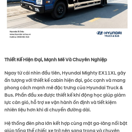
Thiết Kế Hiện Đại, Mạnh Mẽ Và Chuyên Nghiệp
Ngay từ cái nhìn đầu tiên, Hyundai Mighty EX11XL gây
ấn tượng với thiết kế cabin hiện đại, góc cạnh và mang
phong cách mạnh mẽ đặc trưng của Hyundai Truck &
Bus. Phần đầu xe được thiết kế khí động học giúp giảm
lực cản gió, hỗ trợ xe vận hành ổn định và tiết kiệm
nhiên liệu hơn khi di chuyển đường dài.
Hệ thống đèn pha lớn kết hợp cùng mặt ga-lăng nổi bật
giúp tổng thể chiếc xe trở nên sang trọng và chuyên