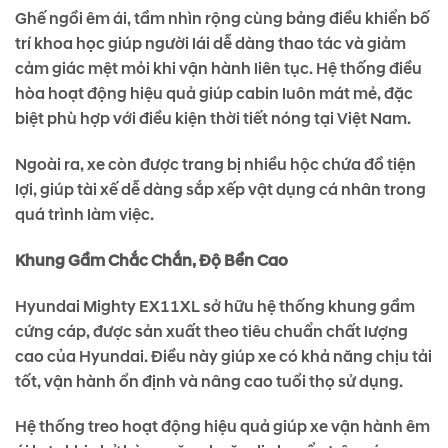
Ghế ngồi êm ái, tầm nhìn rộng cùng bảng điều khiển bố
trí khoa học giúp người lái dễ dàng thao tác và giảm
cảm giác mệt mỏi khi vận hành liên tục. Hệ thống điều
hòa hoạt động hiệu quả giúp cabin luôn mát mẻ, đặc
biệt phù hợp với điều kiện thời tiết nóng tại Việt Nam.
Ngoài ra, xe còn được trang bị nhiều hộc chứa đồ tiện
lợi, giúp tài xế dễ dàng sắp xếp vật dụng cá nhân trong
quá trình làm việc.
Khung Gầm Chắc Chắn, Độ Bền Cao
Hyundai Mighty EX11XL sở hữu hệ thống khung gầm
cứng cáp, được sản xuất theo tiêu chuẩn chất lượng
cao của Hyundai. Điều này giúp xe có khả năng chịu tải
tốt, vận hành ổn định và nâng cao tuổi thọ sử dụng.
Hệ thống treo hoạt động hiệu quả giúp xe vận hành êm