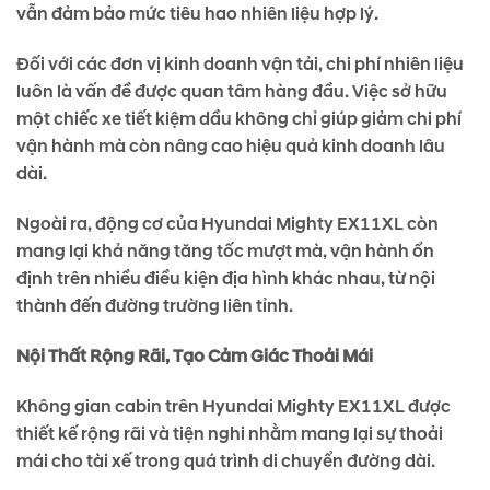
vẫn đảm bảo mức tiêu hao nhiên liệu hợp lý.
Đối với các đơn vị kinh doanh vận tải, chi phí nhiên liệu
luôn là vấn đề được quan tâm hàng đầu. Việc sở hữu
một chiếc xe tiết kiệm dầu không chỉ giúp giảm chi phí
vận hành mà còn nâng cao hiệu quả kinh doanh lâu
dài.
Ngoài ra, động cơ của Hyundai Mighty EX11XL còn
mang lại khả năng tăng tốc mượt mà, vận hành ổn
định trên nhiều điều kiện địa hình khác nhau, từ nội
thành đến đường trường liên tỉnh.
Nội Thất Rộng Rãi, Tạo Cảm Giác Thoải Mái
Không gian cabin trên Hyundai Mighty EX11XL được
thiết kế rộng rãi và tiện nghi nhằm mang lại sự thoải
mái cho tài xế trong quá trình di chuyển đường dài.