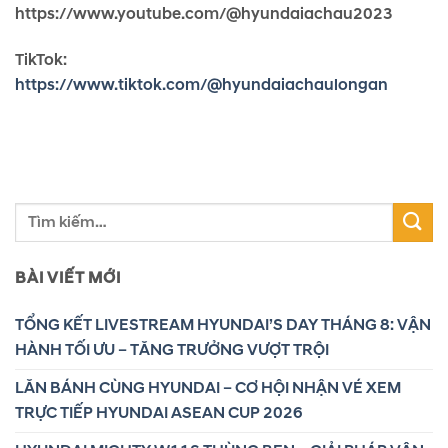
https://www.youtube.com/@hyundaiachau2023
TikTok:
https://www.tiktok.com/@hyundaiachaulongan
BÀI VIẾT MỚI
TỔNG KẾT LIVESTREAM HYUNDAI’S DAY THÁNG 8: VẬN
HÀNH TỐI ƯU – TĂNG TRƯỞNG VƯỢT TRỘI
LĂN BÁNH CÙNG HYUNDAI – CƠ HỘI NHẬN VÉ XEM
TRỰC TIẾP HYUNDAI ASEAN CUP 2026