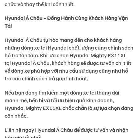
chữa và thay thế khi cần thiết.
Hyundai Á Châu – Đồng Hành Cùng Khách Hàng Vận
Tải
Hyundai Á Châu tự hào mang đến cho khách hàng
những dòng xe tải Hyundai chất lượng cùng chính sách
hỗ trợ tận tâm. Khi lựa chọn Hyundai Mighty EX11XL
tại Hyundai Á Châu, khách hàng sẽ được tư vấn chi tiết
về dòng xe phù hợp với nhu cầu sử dụng cũng như hỗ
trợ các chính sách trả góp linh hoạt.
Nếu bạn đang tìm kiếm một dòng xe tải thùng dài
mạnh mẽ, bền bỉ và tối ưu hiệu quả kinh doanh,
Hyundai Mighty EX11XL chắc chắn là sự lựa chọn đáng
cân nhắc.
Liên hệ ngay Hyundai Á Châu để được tư vấn và nhận
báo giá tốt nhất.