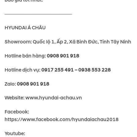
────────────────────
HYUNDAI Á CHÂU
Showroom: Quốc lộ 1, Ấp 2, Xã Bình Đức, Tỉnh Tây Ninh
Hotline bán hàng:
0908 901 918
Hotline dịch vụ:
0917 255 491 – 0938 553 228
Zalo:
0908 901 918
Website: www.hyundai-achau.vn
Facebook:
https://www.facebook.com/hyundaiachau2018
Youtube: