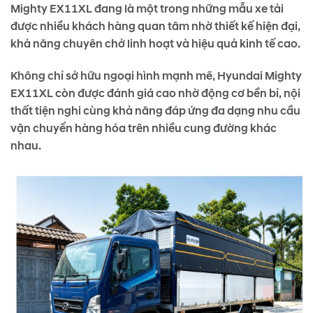
Mighty EX11XL đang là một trong những mẫu xe tải
được nhiều khách hàng quan tâm nhờ thiết kế hiện đại,
khả năng chuyên chở linh hoạt và hiệu quả kinh tế cao.
Không chỉ sở hữu ngoại hình mạnh mẽ, Hyundai Mighty
EX11XL còn được đánh giá cao nhờ động cơ bền bỉ, nội
thất tiện nghi cùng khả năng đáp ứng đa dạng nhu cầu
vận chuyển hàng hóa trên nhiều cung đường khác
nhau.